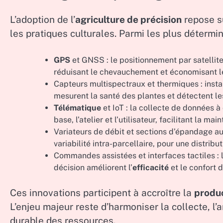
L’adoption de l’
agriculture de précision
repose su
les pratiques culturales. Parmi les plus détermin
GPS
et GNSS : le positionnement par satellite
réduisant le chevauchement et économisant le
Capteurs multispectraux et thermiques : install
mesurent la santé des plantes et détectent les
Télématique
et IoT : la collecte de données 
base, l’atelier et l’utilisateur, facilitant la ma
Variateurs de débit et sections d’épandage aut
variabilité intra-parcellaire, pour une distribu
Commandes assistées et interfaces tactiles : 
décision améliorent l’
efficacité
et le confort d
Ces innovations participent à accroître la
produc
L’enjeu majeur reste d’harmoniser la collecte, l’
durable des ressources.