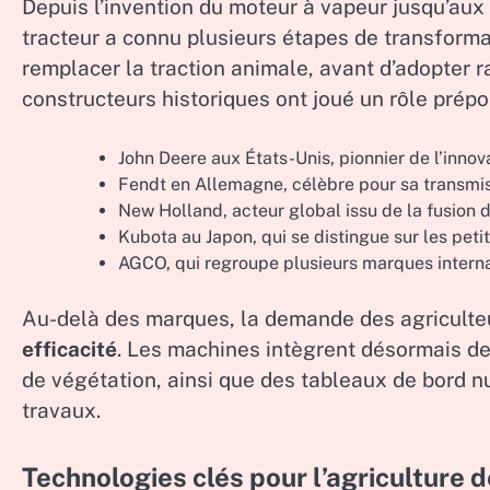
Depuis l’invention du moteur à vapeur jusqu’aux 
tracteur a connu plusieurs étapes de transformati
remplacer la traction animale, avant d’adopter 
constructeurs historiques ont joué un rôle prépo
John Deere aux États-Unis, pionnier de l’inno
Fendt en Allemagne, célèbre pour sa transmiss
New Holland, acteur global issu de la fusion 
Kubota au Japon, qui se distingue sur les peti
AGCO, qui regroupe plusieurs marques intern
Au-delà des marques, la demande des agriculteur
efficacité
. Les machines intègrent désormais de
de végétation, ainsi que des tableaux de bord n
travaux.
Technologies clés pour l’agriculture d