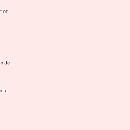
ent
on de
à la