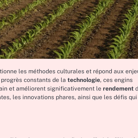
lutionne les méthodes culturales et répond aux enj
 progrès constants de la
technologie
, ces engins
rain et améliorent significativement le
rendement
d
tes, les innovations phares, ainsi que les défis qui