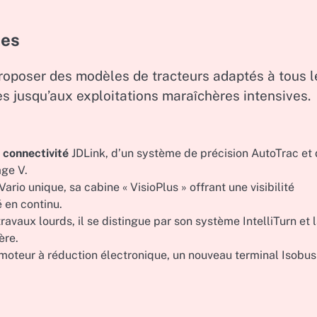
tes
 proposer des modèles de tracteurs adaptés à tous l
es jusqu’aux exploitations maraîchères intensives.
e
connectivité
JDLink, d’un système de précision AutoTrac et 
ge V.
rio unique, sa cabine « VisioPlus » offrant une visibilité
 en continu.
vaux lourds, il se distingue par son système IntelliTurn et 
ère.
 moteur à réduction électronique, un nouveau terminal Isobus