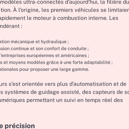
modèles ultra-connectés d’aujourd’hui, la filière d
on. À l’origine, les premiers véhicules se limitaie
rapidement le moteur à combustion interne. Les
ndérant :
vation mécanique et hydraulique ;
ion continue et son confort de conduite ;
d’entreprises européennes et américaines ;
ts et moyens modèles grâce à une forte adaptabilité ;
ationales pour proposer une large gamme.
s s’est orientée vers plus d’automatisation et de
s systèmes de guidage assisté, des capteurs de so
umériques permettant un suivi en temps réel des
e précision