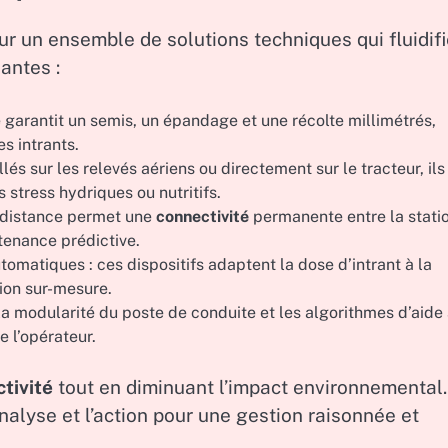
r un ensemble de solutions techniques qui fluidifi
antes :
 garantit un semis, un épandage et une récolte millimétrés,
s intrants.
és sur les relevés aériens ou directement sur le tracteur, ils
 stress hydriques ou nutritifs.
à distance permet une
connectivité
permanente entre la stati
intenance prédictive.
omatiques : ces dispositifs adaptent la dose d’intrant à la
tion sur-mesure.
la modularité du poste de conduite et les algorithmes d’aide 
e l’opérateur.
tivité
tout en diminuant l’impact environnemental.
analyse et l’action pour une gestion raisonnée et