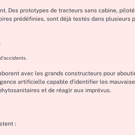
t. Des prototypes de tracteurs sans cabine, piloté
ires prédéfinies, sont déjà testés dans plusieurs 
;
 d’accidents.
laborent avec les grands constructeurs pour abouti
ence artificielle capable d’identifier les mauvais
phytosanitaires et de réagir aux imprévus.
tent :