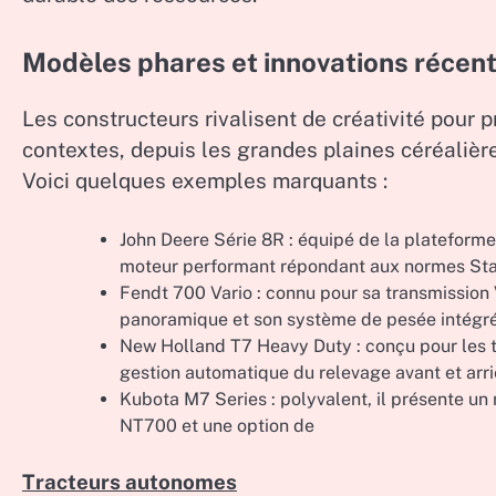
Modèles phares et innovations récen
Les constructeurs rivalisent de créativité pour
contextes, depuis les grandes plaines céréalièr
Voici quelques exemples marquants :
John Deere Série 8R : équipé de la plateform
moteur performant répondant aux normes Sta
Fendt 700 Vario : connu pour sa transmission Va
panoramique et son système de pesée intégré
New Holland T7 Heavy Duty : conçu pour les tra
gestion automatique du relevage avant et arri
Kubota M7 Series : polyvalent, il présente un
NT700 et une option de
Tracteurs autonomes