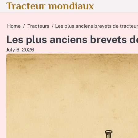
Tracteur mondiaux
Skip
to
content
Home
Tracteurs
Les plus anciens brevets de tracteu
Les plus anciens brevets d
July 6, 2026