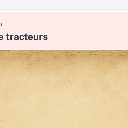
rs
e tracteurs