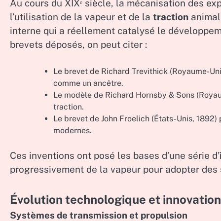
Au cours du XIXᵉ siècle, la mécanisation des e
l’utilisation de la vapeur et de la
traction
animale
interne qui a réellement catalysé le développe
brevets déposés, on peut citer :
Le brevet de Richard Trevithick (Royaume-Uni,
comme un ancêtre.
Le modèle de Richard Hornsby & Sons (Royaume
traction.
Le brevet de John Froelich (États-Unis, 1892)
modernes.
Ces inventions ont posé les bases d’une série d’
progressivement de la vapeur pour adopter des s
Évolution technologique et innovatio
Systèmes de transmission et propulsion