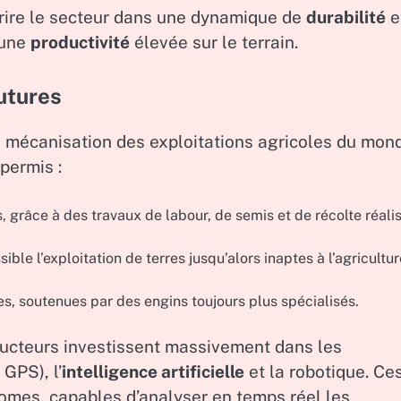
crire le secteur dans une dynamique de
durabilité
e
 une
productivité
élevée sur le terrain.
utures
a mécanisation des exploitations agricoles du mon
 permis :
grâce à des travaux de labour, de semis et de récolte réali
ible l’exploitation de terres jusqu’alors inaptes à l’agricultur
es, soutenues par des engins toujours plus spécialisés.
ructeurs investissent massivement dans les
 GPS), l’
intelligence artificielle
et la robotique. Ce
nomes, capables d’analyser en temps réel les