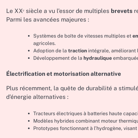
Le XXᵉ siècle a vu l’essor de multiples
brevets
re
Parmi les avancées majeures :
Systèmes de boîte de vitesses multiples et
e
agricoles.
Adoption de la
traction
intégrale, améliorant 
Développement de la
hydraulique
embarquée p
Électrification et motorisation alternative
Plus récemment, la quête de durabilité a stimul
d’énergie alternatives :
Tracteurs électriques à batteries haute capaci
Modèles hybrides combinant moteur thermiq
Prototypes fonctionnant à l’hydrogène, visant