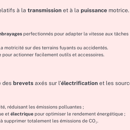
latifs à la
transmission
et à la
puissance
motrice.
mbrayages
perfectionnés pour adapter la vitesse aux tâches
la motricité sur des terrains fuyants ou accidentés.
our actionner facilement outils et accessoires.
é des
brevets
axés sur l’
électrification
et les sour
té, réduisant les émissions polluantes ;
ue et
électrique
pour optimiser le rendement énergétique ;
 à supprimer totalement les émissions de CO₂.