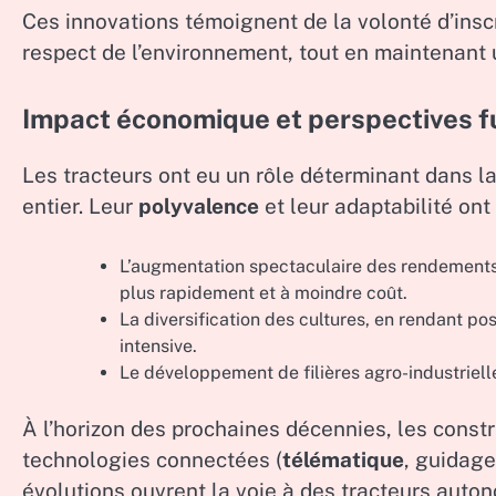
Ces innovations témoignent de la volonté d’ins
respect de l’environnement, tout en maintenant
Impact économique et perspectives f
Les tracteurs ont eu un rôle déterminant dans l
entier. Leur
polyvalence
et leur adaptabilité ont
L’augmentation spectaculaire des rendements, 
plus rapidement et à moindre coût.
La diversification des cultures, en rendant poss
intensive.
Le développement de filières agro-industriell
À l’horizon des prochaines décennies, les const
technologies connectées (
télématique
, guidage
évolutions ouvrent la voie à des tracteurs auto