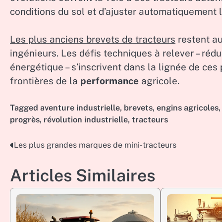
conditions du sol et d’ajuster automatiquement
Les plus anciens brevets de tracteurs
restent au
ingénieurs. Les défis techniques à relever – réd
énergétique – s’inscrivent dans la lignée de ce
frontières de la
performance
agricole.
Tagged
aventure industrielle
,
brevets
,
engins agricoles
progrès
,
révolution industrielle
,
tracteurs
Les plus grandes marques de mini-tracteurs
Post
navigation
Articles Similaires