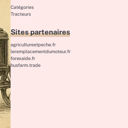
Catégories
Tracteurs
Sites partenaires
agricultureetpeche.fr
leremplacementdumoteur.fr
forexaide.fr
husfarm.trade