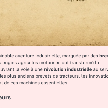
rmidable aventure industrielle, marquée par des
bre
s engins agricoles motorisés ont transformé la
 ouvrant la voie à une
révolution industrielle
au ser
 des plus anciens brevets de tracteurs, les innovati
al de ces machines essentielles.
eurs