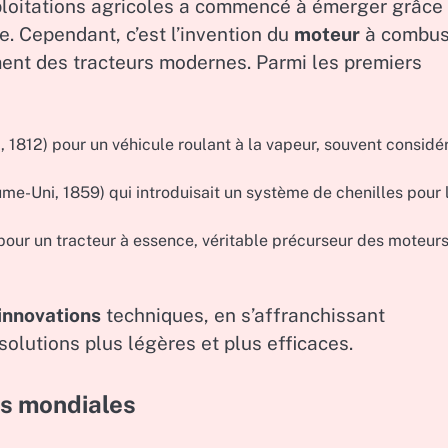
xploitations agricoles a commencé à émerger grâce
. Cependant, c’est l’invention du
moteur
à combus
ment des tracteurs modernes. Parmi les premiers
 1812) pour un véhicule roulant à la vapeur, souvent considé
-Uni, 1859) qui introduisait un système de chenilles pour 
 pour un tracteur à essence, véritable précurseur des moteur
innovations
techniques, en s’affranchissant
olutions plus légères et plus efficaces.
ns mondiales