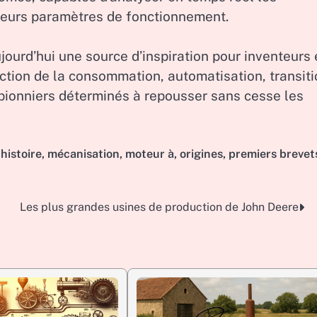
 leurs paramètres de fonctionnement.
jourd’hui une source d’inspiration pour inventeurs 
uction de la consommation, automatisation, transit
s pionniers déterminés à repousser sans cesse les
,
histoire
,
mécanisation
,
moteur à
,
origines
,
premiers brevet
Les plus grandes usines de production de John Deere