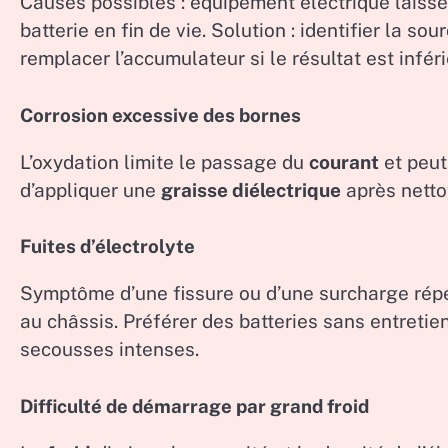
Causes possibles : équipement électrique laissé
batterie en fin de vie. Solution : identifier la 
remplacer l’accumulateur si le résultat est infér
Corrosion excessive des bornes
L’oxydation limite le passage du
courant
et peut
d’appliquer une
graisse diélectrique
après nettoy
Fuites d’électrolyte
Symptôme d’une fissure ou d’une surcharge répé
au châssis. Préférer des batteries sans entreti
secousses intenses.
Difficulté de démarrage par grand froid