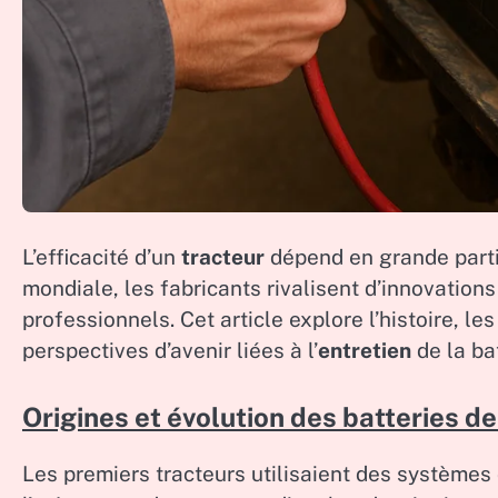
L’efficacité d’un
tracteur
dépend en grande part
mondiale, les fabricants rivalisent d’innovation
professionnels. Cet article explore l’histoire, l
perspectives d’avenir liées à l’
entretien
de la bat
Origines et évolution des batteries 
Les premiers tracteurs utilisaient des systèmes