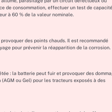
 allumé, parasitage par un circuit défectueux ou
source de consommation, effectuer un test de capacité
ieur à 60 % de la valeur nominale.
 provoquer des points chauds. Il est recommandé
age pour prévenir la réapparition de la corrosion.
tée : la batterie peut fuir et provoquer des domm
en (AGM ou Gel) pour les tracteurs exposés à des