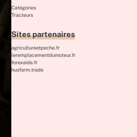
Catégories
Tracteurs
Sites partenaires
agricultureetpeche.fr
leremplacementdumoteur.fr
forexaide.fr
husfarm.trade