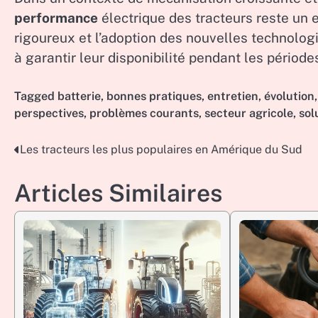
performance
électrique des tracteurs reste un e
rigoureux et l’adoption des nouvelles technologi
à garantir leur disponibilité pendant les période
Tagged
batterie
,
bonnes pratiques
,
entretien
,
évolution
perspectives
,
problèmes courants
,
secteur agricole
,
sol
Les tracteurs les plus populaires en Amérique du Sud
Post
navigation
Articles Similaires