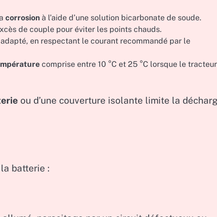
la
corrosion
à l’aide d’une solution bicarbonate de soude.
cès de couple pour éviter les points chauds.
adapté, en respectant le courant recommandé par le
empérature
comprise entre 10 °C et 25 °C lorsque le tracteur
erie
ou d’une couverture isolante limite la déchar
a batterie :