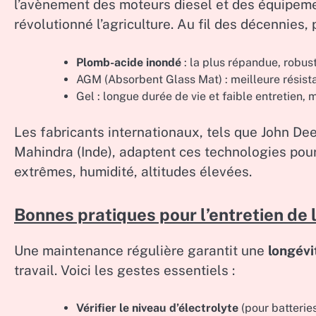
l’avènement des moteurs diesel et des équipemen
révolutionné l’agriculture. Au fil des décennies,
Plomb-acide inondé
: la plus répandue, robus
AGM (Absorbent Glass Mat) : meilleure résista
Gel : longue durée de vie et faible entretien, m
Les fabricants internationaux, tels que John Dee
Mahindra (Inde), adaptent ces technologies pour
extrêmes, humidité, altitudes élevées.
Bonnes pratiques pour l’entretien de l
Une maintenance régulière garantit une
longévi
travail. Voici les gestes essentiels :
Vérifier le niveau d’électrolyte
(pour batteries