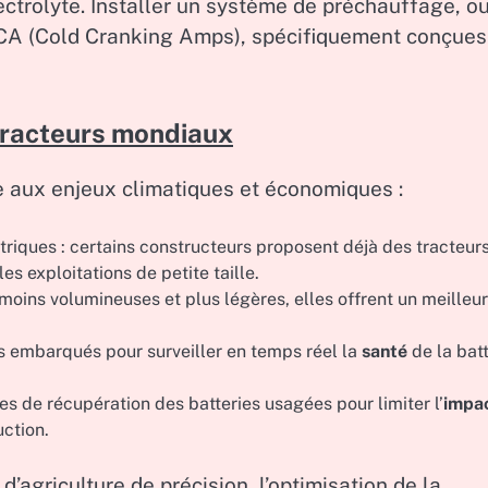
lectrolyte. Installer un système de préchauffage, o
CCA (Cold Cranking Amps), spécifiquement conçues
 tracteurs mondiaux
e aux enjeux climatiques et économiques :
triques : certains constructeurs proposent déjà des tracteur
s exploitations de petite taille.
 moins volumineuses et plus légères, elles offrent un meilleur
s embarqués pour surveiller en temps réel la
santé
de la batt
 de récupération des batteries usagées pour limiter l’
impa
uction.
’agriculture de précision, l’optimisation de la