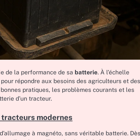
ie de la performance de sa
batterie
. À l’échelle
s pour répondre aux besoins des agriculteurs et de
es bonnes pratiques, les problèmes courants et les
terie d’un tracteur.
de tracteurs modernes
 d’allumage à magnéto, sans véritable batterie. Dè