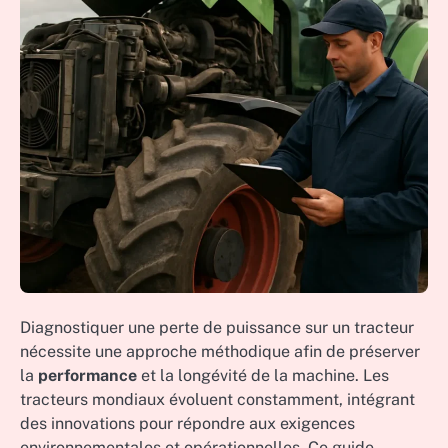
Diagnostiquer une perte de puissance sur un tracteur
nécessite une approche méthodique afin de préserver
la
performance
et la longévité de la machine. Les
tracteurs mondiaux évoluent constamment, intégrant
des innovations pour répondre aux exigences
environnementales et opérationnelles. Ce guide