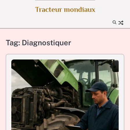
Skip
Tracteur mondiaux
to
content
Tag:
Diagnostiquer