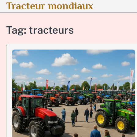
Tracteur mondiaux
Skip
to
content
Tag:
tracteurs