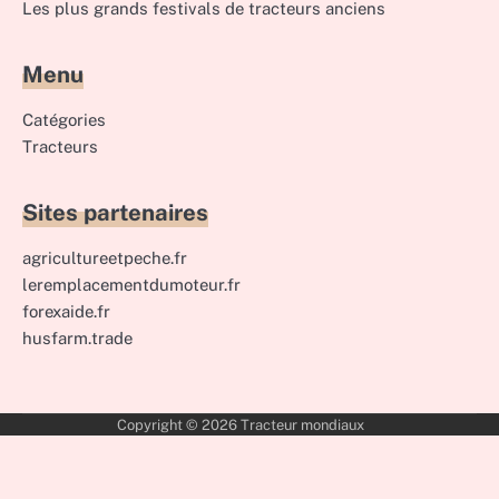
Les plus grands festivals de tracteurs anciens
Menu
Catégories
Tracteurs
Sites partenaires
agricultureetpeche.fr
leremplacementdumoteur.fr
forexaide.fr
husfarm.trade
Copyright © 2026
Tracteur mondiaux