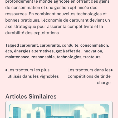
profondément le monde agricole en offrant des gains
de consommation et une gestion optimisée des
ressources. En combinant nouvelles technologies et
bonnes pratiques, l’économie de carburant devient un
axe stratégique pour assurer la compétitivité et la
durabilité des exploitations.
Tagged
carburant
,
carburants
,
conduite
,
consommation
,
éco
,
énergies alternatives
,
gaz à effet de
,
innovation
,
maintenance
,
responsable
,
technologies
,
tracteurs
Les tracteurs les plus
Les tracteurs dans les
Post
utilisés dans les vignobles
compétitions de tir de
navigation
charge
Articles Similaires