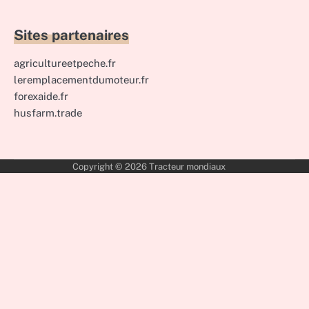
Sites partenaires
agricultureetpeche.fr
leremplacementdumoteur.fr
forexaide.fr
husfarm.trade
Copyright © 2026
Tracteur mondiaux