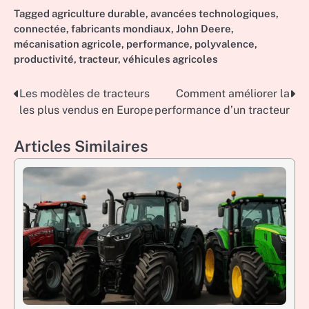
Tagged
agriculture durable
,
avancées technologiques
,
connectée
,
fabricants mondiaux
,
John Deere
,
mécanisation agricole
,
performance
,
polyvalence
,
productivité
,
tracteur
,
véhicules agricoles
Les modèles de tracteurs
Comment améliorer la
Post
les plus vendus en Europe
performance d’un tracteur
navigation
Articles Similaires