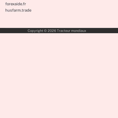
forexaide.fr
husfarm.trade
Copyright © 2026
Tracteur mondiaux