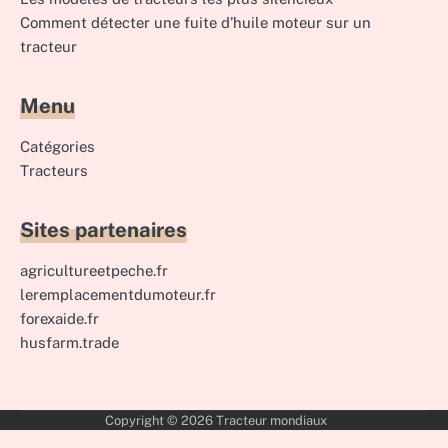
Comment détecter une fuite d’huile moteur sur un
tracteur
Menu
Catégories
Tracteurs
Sites partenaires
agricultureetpeche.fr
leremplacementdumoteur.fr
forexaide.fr
husfarm.trade
Copyright © 2026
Tracteur mondiaux