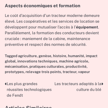
Aspects économiques et formation
Le coût d’acquisition d’un tracteur moderne demeure
élevé. Les coopératives et les services de location se
développent pour mutualiser l’accès à l’
équipement
.
Parallèlement, la formation des conducteurs devient
cruciale : maniement de la cabine, maintenance
préventive et respect des normes de sécurité.
Tagged
agriculture
,
genèse
,
histoire
,
humanité
,
impact
global
,
innovations techniques
,
machine agricole
,
mécanisation
,
pratiques culturales
,
productivité
,
prototypes
,
relevage trois points
,
tracteur
,
vapeur
Les plus grandes
Les tracteurs adaptés à la
Post
réussites technologiques
culture du blé
navigation
de Fendt