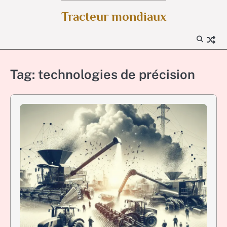
Skip
Tracteur mondiaux
to
content
Tag:
technologies de précision