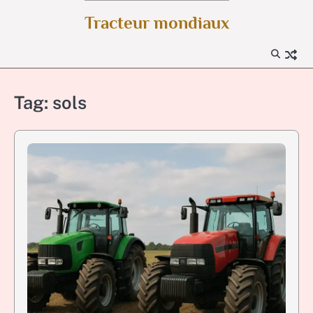
Skip
Tracteur mondiaux
to
content
Tag:
sols