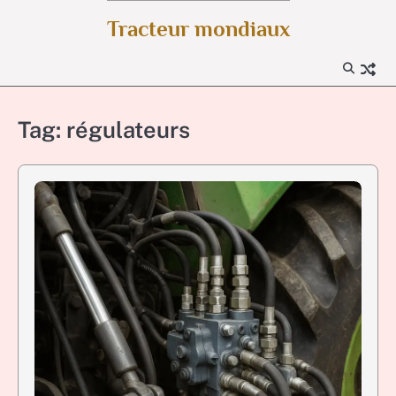
Skip
Tracteur mondiaux
to
content
Tag:
régulateurs