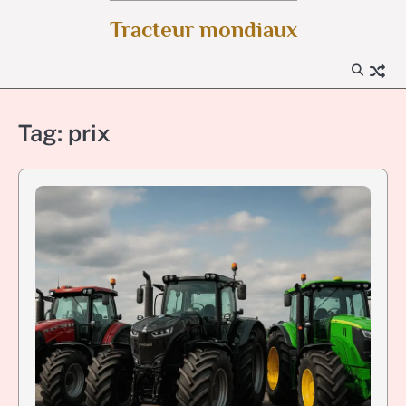
Skip
Tracteur mondiaux
to
content
Tag:
prix