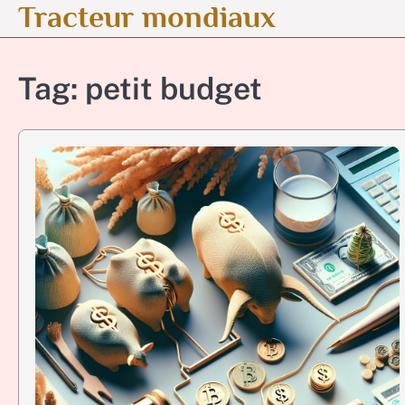
Tracteur mondiaux
Skip
to
content
Tag:
petit budget