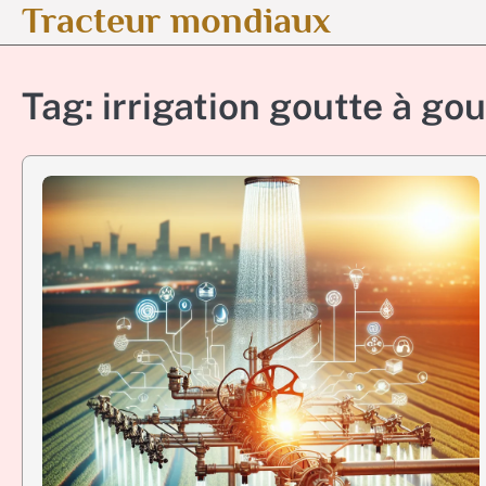
Tracteur mondiaux
Skip
to
content
Tag:
irrigation goutte à gou