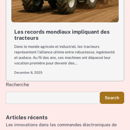
Les records mondiaux impliquant des
tracteurs
Dans le monde agricole et industriel, les tracteurs
représentent l’alliance ultime entre robustesse, ingéniosité
et audace. Au fil des ans, ces machines ont dépassé leur
vocation première pour devenir des…
December 8, 2025
Recherche
Search
Articles récents
Les innovations dans les commandes électroniques de