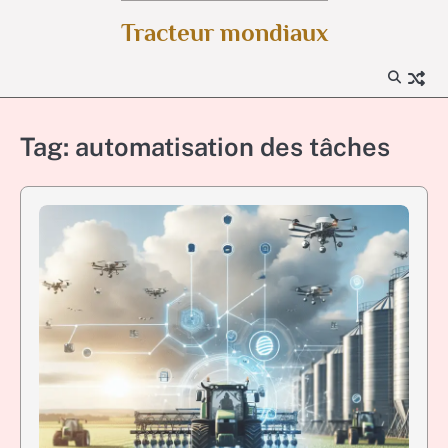
Skip
Tracteur mondiaux
to
content
Tag:
automatisation des tâches