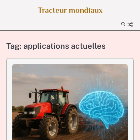
Skip
Tracteur mondiaux
to
content
Tag:
applications actuelles