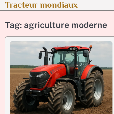
Tracteur mondiaux
Skip
to
content
Tag:
agriculture moderne